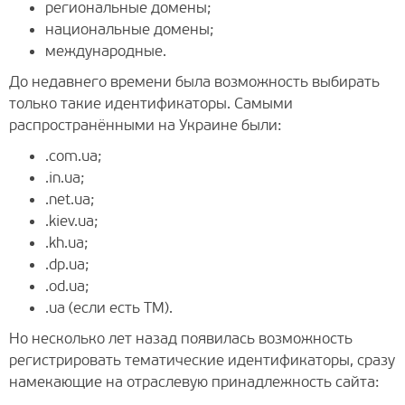
региональные домены;
национальные домены;
международные.
До недавнего времени была возможность выбирать
только такие идентификаторы. Самыми
распространёнными на Украине были:
.com.ua;
.in.ua;
.net.ua;
.kiev.ua;
.kh.ua;
.dp.ua;
.od.ua;
.ua (если есть ТМ).
Но несколько лет назад появилась возможность
регистрировать тематические идентификаторы, сразу
намекающие на отраслевую принадлежность сайта: