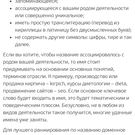
запоминающееся;
ассоциирующееся с вашим родом деятельности
или совершенно уникальное;
иметь простую транслитерацию (перевод из
кириллицы в латиницу без двусмысленных букв);
не содержать другие символы: цифры, тире и так
далее.
Если вы хотите, чтобы название ассоциировалось с
родом вашей деятельности, то имя стоит
придумывать на основании основных понятий,
терминов отрасли. К примеру, производство или
продажа кирпича – kirpich, курсы диетологии – dieta,
продвижение сайтов – seo. Если основное ключевое
слово будет входить в имя, это будет тематическим и
поведенческим плюсом. Безусловно, не в любом из
видов деятельности такое получится, многие удачные
имена уже заняты.
Для лучшего ранжирования по названию доменное