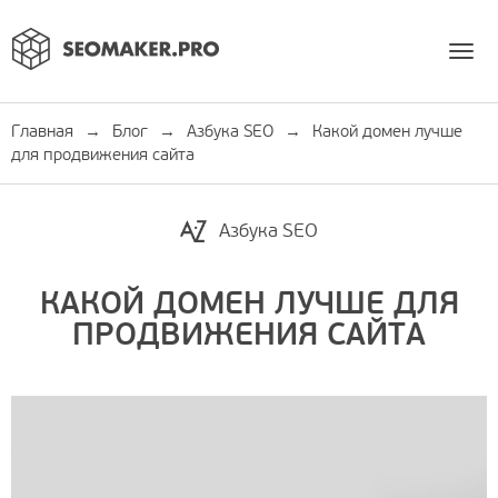
Togg
navi
Главная
→
Блог
→
Азбука SEO
→
Какой домен лучше
для продвижения сайта
Азбука SEO
КАКОЙ ДОМЕН ЛУЧШЕ ДЛЯ
ПРОДВИЖЕНИЯ САЙТА