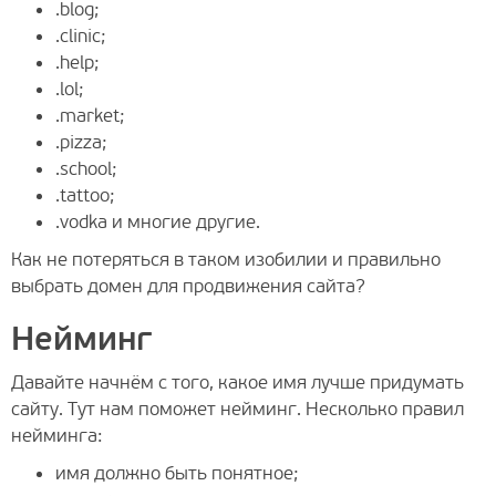
.blog;
.clinic;
.help;
.lol;
.market;
.pizza;
.school;
.tattoo;
.vodka и многие другие.
Как не потеряться в таком изобилии и правильно
выбрать домен для продвижения сайта?
Нейминг
Давайте начнём с того, какое имя лучше придумать
сайту. Тут нам поможет нейминг. Несколько правил
нейминга:
имя должно быть понятное;