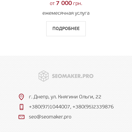
7 000
от
грн.
ежемесячная услуга
ПОДРОБНЕЕ
г. Днепр, ул. Княгини Ольги, 22
+380(97)1044007
,
+380(95)2339876
seo@seomaker.pro